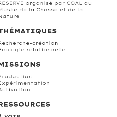
RÉSERVE organisé par COAL au
Musée de la Chasse et de la
Nature
THÉMATIQUES
Recherche-création
Ecologie relationnelle
MISSIONS
Production
Expérimentation
Activation
RESSOURCES
À VOIR