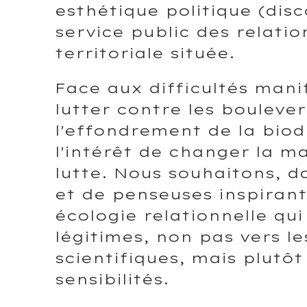
esthétique politique (dis
service public des relatio
territoriale située.
Face aux difficultés manif
lutter contre les bouleve
l'effondrement de la biod
l'intérêt de changer la m
lutte. Nous souhaitons, d
et de penseuses inspirant
écologie relationnelle qui
légitimes, non pas vers le
scientifiques, mais plutôt
sensibilités.