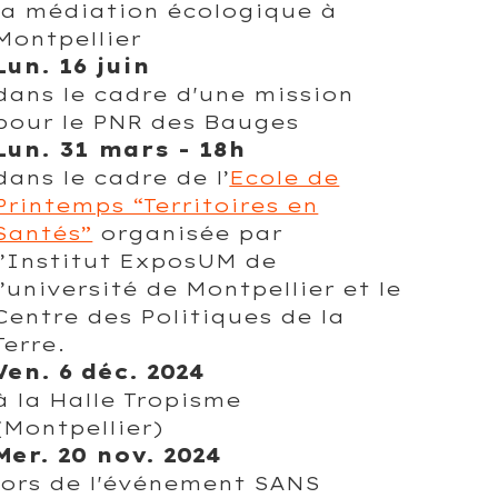
la médiation écologique à
Montpellier
Lun. 16 juin
dans le cadre d'une mission
pour le PNR des Bauges
Lun. 31 mars - 18h
dans le cadre de l’
Ecole de
Printemps “Territoires en
Santés”
organisée par
l’Institut ExposUM de
l’université de Montpellier et le
Centre des Politiques de la
Terre.
Ven. 6 déc. 2024
à la Halle Tropisme
(Montpellier)
Mer. 20 nov. 2024
lors de l'événement SANS