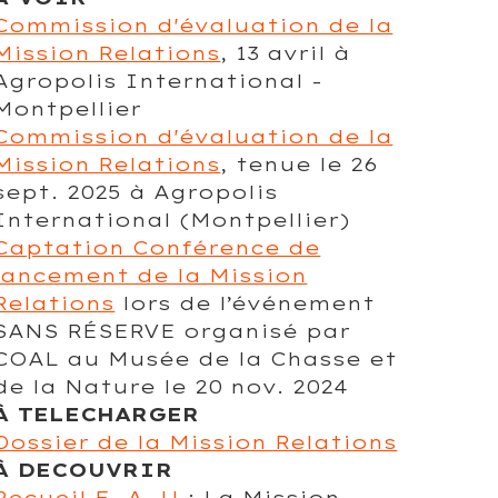
Commission d'évaluation de la
Mission Relations
, 13 avril à
Agropolis International -
Montpellier
Commission d'évaluation de la
Mission Relations
, tenue le 26
sept. 2025 à Agropolis
International (Montpellier)
Captation Conférence de
lancement de la Mission
Relations
lors de l’événement
SANS RÉSERVE organisé par
COAL au Musée de la Chasse et
de la Nature le 20 nov. 2024
À TELECHARGER
Dossier de la Mission Relations
À DECOUVRIR
Recueil E_A_U
: La Mission