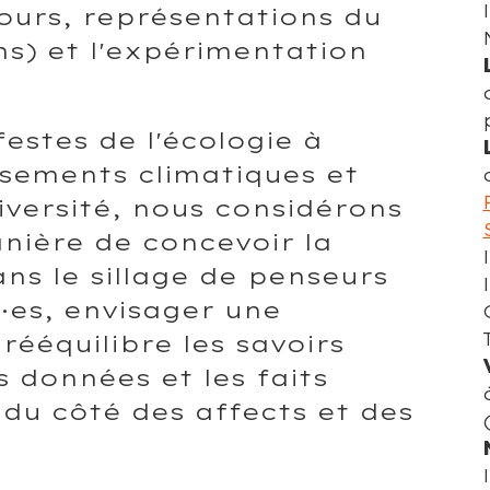
cours, représentations du
ns) et l'expérimentation
estes de l'écologie à
rsements climatiques et
iversité, nous considérons
anière de concevoir la
ans le sillage de penseurs
·es, envisager une
 rééquilibre les savoirs
s données et les faits
 du côté des affects et des