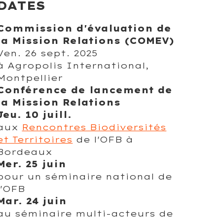
DATES
Commission d'évaluation de
la Mission Relations (COMEV)
Ven. 26 sept. 2025
à Agropolis International,
Montpellier
Conférence de lancement de
la Mission Relations
Jeu. 10 juill.
aux
Rencontres Biodiversités
et Territoires
de l'OFB à
Bordeaux
Mer. 25 juin
pour un séminaire national de
l'OFB
Mar. 24 juin
au séminaire multi-acteurs de