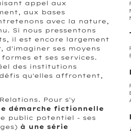
faisant appel aux
ement, aux bases
ntretenons avec la nature,
nu. Si nous pressentons
s, il est encore largement
r, d'imaginer ses moyens
 formes et ses services.
éel des institutions
défis qu'elles affrontent,
 Relations. Pour s'y
ne démarche fictionnelle
e public potentiel - ses
ages)
à une série