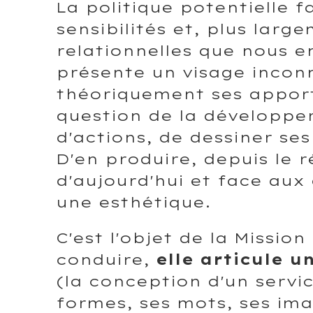
La politique potentielle 
sensibilités et, plus larg
relationnelles que nous e
présente un visage incon
théoriquement ses apport
question de la développe
d'actions, de dessiner ses
D'en produire, depuis le r
d'aujourd'hui et face aux 
une esthétique.
C'est l'objet de la Mission
conduire,
elle articule u
(la conception d'un servic
formes, ses mots, ses im