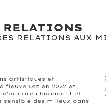
 RELATIONS
DES RELATIONS AUX M
s artistiques et
 fleuve Lez en 2022 et
n d'inscrire clairement et
 sensible des milieux dans