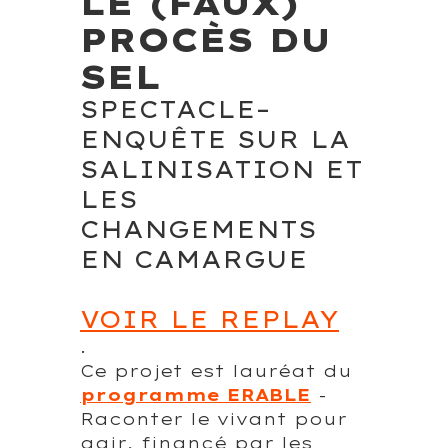
LE (FAUX)
PROCÈS DU
SEL
SPECTACLE–
ENQUÊTE SUR LA
SALINISATION ET
LES
CHANGEMENTS
EN CAMARGUE
VOIR LE REPLAY
.
Ce projet est lauréat du
programme ERABLE
-
Raconter le vivant pour
agir, financé par les