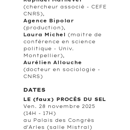
(chercheur associé - CEFE
CNRS),
Agence Bipolar
(production),
Laura Michel
(maitre de
conférence en science
politique - Univ.
Montpellier),
Aurélien Allouche
(docteur en sociologie -
CNRS)
DATES
LE (faux) PROCÈS DU SEL
Ven. 28 novembre 2025
(14H - 17H)
au Palais des Congrès
d'Arles (salle Mistral)