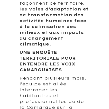
façonnent ce territoire,
les
voies d'adaptation et
de transformation des
activités humaines face
à la salinisation des
milieux et aux impacts
du changement
climatique.
UNE ENQUÊTE
TERRITORIALE POUR
ENTENDRE LES VOIX
CAMARGUAISES
Pendant plusieurs mois,
l’équipe est allée
interroger les
habitant·es et
professionnel·les de de
la Camargue sur la