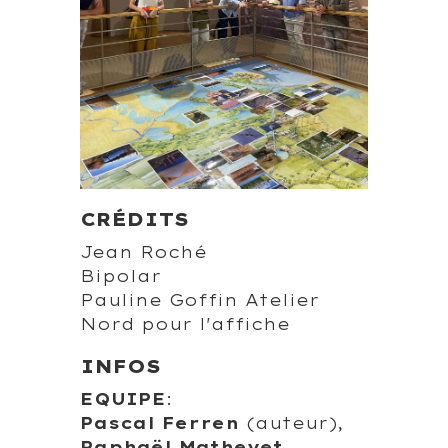
CRÉDITS
Jean Roché
Bipolar
Pauline Goffin Atelier
Nord pour l'affiche
INFOS
EQUIPE
:
Pascal Ferren
(auteur),
Raphaël Mathevet