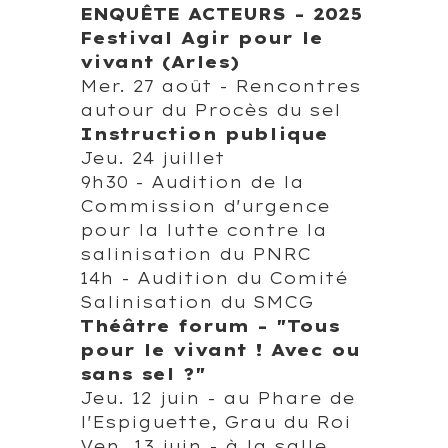
ENQUÊTE ACTEURS - 2025
Festival Agir pour le
vivant (Arles)
Mer. 27 août - Rencontres
autour du Procès du sel
Instruction publique
Jeu. 24 juillet
9h30 - Audition de la
Commission d'urgence
pour la lutte contre la
salinisation du PNRC
14h - Audition du Comité
Salinisation du SMCG
Théâtre forum - "Tous
pour le vivant ! Avec ou
sans sel ?"
Jeu. 12 juin - au Phare de
l'Espiguette, Grau du Roi
Ven. 13 juin - à la salle