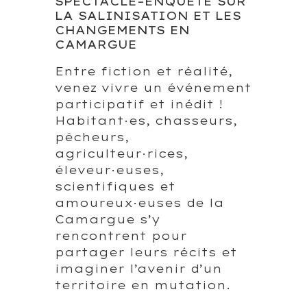
SPECTACLE–ENQUÊTE SUR
LA SALINISATION ET LES
CHANGEMENTS EN
CAMARGUE
Entre fiction et réalité,
venez vivre un événement
participatif et inédit !
Habitant·es, chasseurs,
pêcheurs,
agriculteur·rices,
éleveur·euses,
scientifiques et
amoureux·euses de la
Camargue s’y
rencontrent pour
partager leurs récits et
imaginer l’avenir d’un
territoire en mutation.