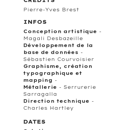
CRÉDITS
Pierre-Yves Brest
INFOS
Conception artistique
-
Magali Desbazeille
Développement de la
base de données
-
Sébastien Courvoisier
Graphisme, création
typographique et
mapping
-
Métallerie
- Serrurerie
Sarragalla
Direction technique
-
Charles Hartley
DATES